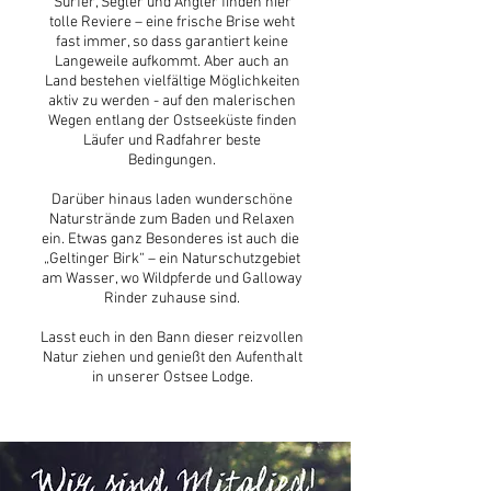
Surfer, Segler und Angler finden hier
tolle Reviere – eine frische Brise weht
fast immer, so dass garantiert keine
Langeweile aufkommt. Aber auch an
Land bestehen vielfältige Möglichkeiten
aktiv zu werden - auf den malerischen
Wegen entlang der Ostseeküste finden
Läufer und Radfahrer beste
Bedingungen.
Darüber hinaus laden wunderschöne
Naturstrände zum Baden und Relaxen
ein. Etwas ganz Besonderes ist auch die
„Geltinger Birk“ – ein Naturschutzgebiet
am Wasser, wo Wildpferde und Galloway
Rinder zuhause sind.
Lasst euch in den Bann dieser reizvollen
Natur ziehen und genießt den Aufenthalt
in unserer Ostsee Lodge.