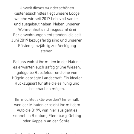
Unweit dieses wunderschönen
Küstenabschnittes liegt unsere Lodge,
welche wir seit 2017 liebevoll saniert
und ausgebaut haben. Neben unserer
Wohneinheit sind insgesamt drei
Ferienwohnungen entstanden, die seit
Juni 2019 bezugsfertig sind und unseren
Gästen ganzjährig zur Verfügung
stehen.
Bei uns wohnt ihr mitten in der Natur –
es erwarten euch saftig grüne Wiesen,
goldgelbe Rapsfelder und eine von
Hügeln geprägte Landschaft. Ein idealer
Rückzugsort für alle die es ruhig und
beschaulich mögen.
Ihr möchtet aktiv werden? Innerhalb
weniger Minuten erreicht ihr mit dem
Auto die B199, von hier aus geht es
schnell in Richtung Flensburg, Gelting
oder Kappeln an der Schlei.