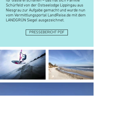
für Gäste erschaffen – das hat sich Familie
Schürfeld von der Ostseelodge Lippingau aus
Niesgrau zur Aufgabe gemacht und wurde nun
vom Vermittlungsportal LandReise.de mit dem
LANDGRÜN Siegel ausgezeichnet.
PRESSEBERICHT PDF